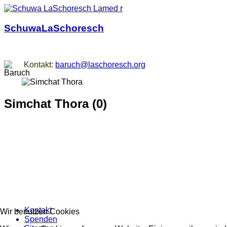
SchuwaLaSchoresch
Zurück zu den Wurzeln
Kontakt:
baruch@laschoresch.org
Simchat Thora (0)
Kontakt
Wir benutzen Cookies
Spenden