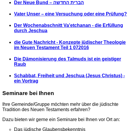
Der Neue Bund – הברית החדשה
Vater Unser – eine Versuchung oder eine Prüfung?
Der Wochenabschnitt Va'etchanan - die Erfüllung
durch Jeschua
die Gute Nachricht - Konzepte jüdischer Theologie
im Neuen Testament Teil 1 072016
Die Dämonisierung des Talmuds ist ein geistiger
Raub
Schabbat, Freiheit und Jeschua (Jesus Christus) -
ein Vortrag
Seminare bei Ihnen
Ihre Gemeinde/Gruppe möchten mehr über die jüdischte
Tradition des Neuen Testaments erfahren?
Dazu bieten wir gerne ein Seminare bei Ihnen vor Ort an:
Das jüdische Glaubensbekenntnis