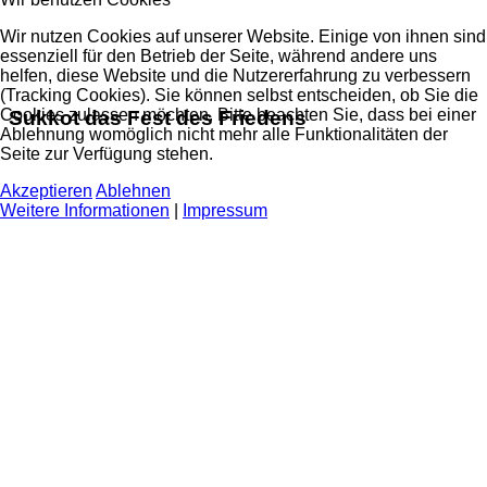
Wir nutzen Cookies auf unserer Website. Einige von ihnen sind
essenziell für den Betrieb der Seite, während andere uns
helfen, diese Website und die Nutzererfahrung zu verbessern
(Tracking Cookies). Sie können selbst entscheiden, ob Sie die
Cookies zulassen möchten. Bitte beachten Sie, dass bei einer
Sukkot das Fest des Friedens
Ablehnung womöglich nicht mehr alle Funktionalitäten der
Seite zur Verfügung stehen.
Akzeptieren
Ablehnen
Weitere Informationen
|
Impressum