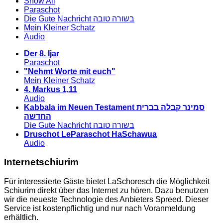
Show All
Paraschot
Die Gute Nachricht בשורה טובה
Mein Kleiner Schatz
Audio
Der 8. Ijar
Paraschot
"Nehmt Worte mit euch"
Mein Kleiner Schatz
4. Markus 1,11
Audio
Kabbala im Neuen Testament סמינר קבלה בברית
החדשה
Die Gute Nachricht בשורה טובה
Druschot LeParaschot HaSchawua
Audio
Internetschiurim
Für interessierte Gäste bietet LaSchoresch die Möglichkeit
Schiurim direkt über das Internet zu hören. Dazu benutzen
wir die neueste Technologie des Anbieters Spreed. Dieser
Service ist kostenpflichtig und nur nach Voranmeldung
erhältlich.