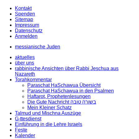
Kontakt
Spenden
Sitemap
Impressum
Datenschutz
Anmelden
messianische Juden
aktuelles
über uns
rabbinische Ansichten über Rabbi Jeschua aus
Nazareth
Torahkommentar
Paraschat HaSchawua Übersicht
Paraschat HaSchawua in den Psalmen
Haftarot, Prophetenlesungen
Die Gute Nachricht בשורה טובה
Mein Kleiner Schatz
Talmud und Mischna Auszüge
G-ttesdienst
Einführung in die Lehre Israels
Feste
Kalender