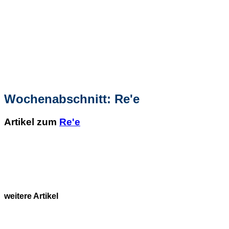
Wochenabschnitt: Re'e
Artikel zum
Re'e
weitere Artikel