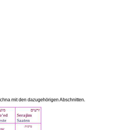
schna mit den dazugehörigen Abschnitten.
זרעים
מוע
o’ed
Serajim
este
Saaten
ברכות
שבת