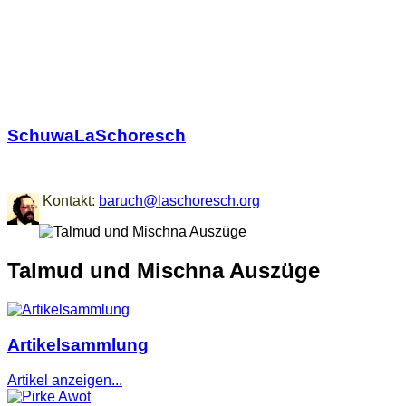
SchuwaLaSchoresch
Zurück zu den Wurzeln
Kontakt:
baruch@laschoresch.org
Talmud und Mischna Auszüge
Artikelsammlung
Artikel anzeigen...