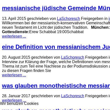
messianische jüdische Gemeinde Mü
13. April 2015
geschrieben von
LaSchoresch
Freigegeben in
Willkommen bei der messianisch-konservativen Gemeinschaft
neuen Testament im Licht der jüdischen Tradition.
München: 
Gottesdienste
:
Erew Schabbat 19:00Schabbat
weiterlesen ...
eine Definition von messianischem J
20. August 2015
geschrieben von
LaSchoresch
Freigegeben i
Interview zur Klärung der Frage, welche Definitionen von me
Thema ist zum Teil eine Nachlese zu der Podiumsdiskussion a
zu diesen Fragen finden Sie
weiterlesen ...
was glauben monotheistische messiani
28. Januar 2017
geschrieben von
LaSchoresch
Freigegeben i
weiterlesen ...
Wir benutzen Cookies