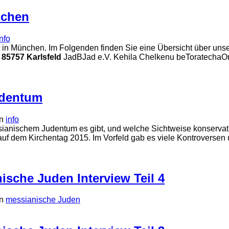
nchen
info
 in München. Im Folgenden finden Sie eine Übersicht über u
85757 Karlsfeld
JadBJad e.V. Kehila Chelkenu beToratechaOrt
udentum
n
info
ssianischem Judentum es gibt, und welche Sichtweise konservat
uf dem Kirchentag 2015. Im Vorfeld gab es viele Kontroversen
sche Juden Interview Teil 4
n
messianische Juden