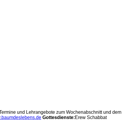
re Termine und Lehrangebote zum Wochenabschnitt und dem
.baumdeslebens.de
Gottesdienste:
Erew Schabbat