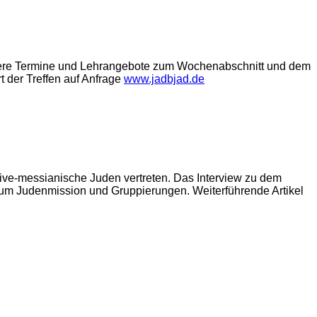
nsere Termine und Lehrangebote zum Wochenabschnitt und dem
 der Treffen auf Anfrage
www.jadbjad.de
ive-messianische Juden vertreten. Das Interview zu dem
 um Judenmission und Gruppierungen. Weiterführende Artikel