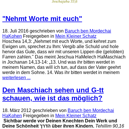
Jeschajahu 33,6
"Nehmt Worte mit euch"
18. Juli 2016
geschrieben von
Baruch ben Mordechai
HaKohen
Freigegeben in
Mein Kleiner Schatz
Hoschea 14,3: „Nehmet mit euch Worte, und kehret zum
Ewigen um, sprechet zu Ihm: Vergib alle Schuld und hole
hervor das Gute, dass wir mit unseren Lippen die (gelobten)
Farren zahlen." Das meint Jeschua HaMelech HaMaschiach
in Jochanan 14,13-14: „13. Und was ihr bitten werdet in
meinem Namen, das will ich tun, auf dass der Vater geehrt
werde in dem Sohne. 14. Was ihr bitten werdet in meinem
weiterlesen ...
Den Maschiach sehen und G-tt
schauen, wie ist das möglich?
18. März 2012
geschrieben von
Baruch ben Mordechai
HaKohen
Freigegeben in
Mein Kleiner Schatz
Sichtbar werde vor Deinen Knechten Dein Werk und
Deine Schönheit
הדרך
über ihren Kindern.
Tehillim 90,16