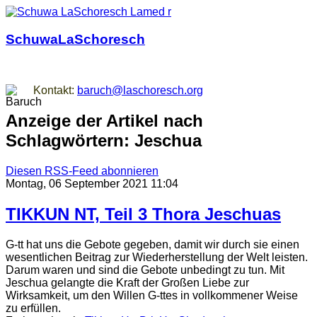
SchuwaLaSchoresch
Zurück zu den Wurzeln
Kontakt:
baruch@laschoresch.org
Anzeige der Artikel nach
Schlagwörtern: Jeschua
Diesen RSS-Feed abonnieren
Montag, 06 September 2021 11:04
TIKKUN NT, Teil 3 Thora Jeschuas
G-tt hat uns die Gebote gegeben, damit wir durch sie einen
wesentlichen Beitrag zur Wiederherstellung der Welt leisten.
Darum waren und sind die Gebote unbedingt zu tun. Mit
Jeschua gelangte die Kraft der Großen Liebe zur
Wirksamkeit, um den Willen G-ttes in vollkommener Weise
zu erfüllen.