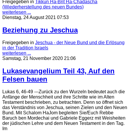
Freigegeben in
Tikkun Ha-Brit Ha-Chadascha
(Wiederherstellung des neuen Bundes)
weiterlesen ...
Dienstag, 24 August 2021 07:53
Beziehung zu Jeschua
Freigegeben in
Jeschua - der Neue Bund und die Erlösung
in der Tradition Israels
weiterlesen ...
Samstag, 21 November 2020 21:06
Lukasevangelium Teil 43, Auf den
Felsen bauen
Lukas 6, 46-49 ---Zurück zu den Wurzeln bedeutet auch die
Anfänge der Menschheit und ihre Schritte wie im Alten
Testament beschrieben, zu betrachten. Denn so öffnet sich
das Verständnis von Jeschua, seinen Zielen und den Neuen
Bund. Mit Schalom HaJom begleiten Sie/Euch Rebbe
Baruch ben Mordechai und Gabriele Eggerz mit Weisheiten
der jüdischen Lehre und dem Neuen Testament in den Tag.
Im