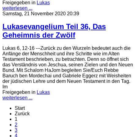
Freigegeben in
Lukas
weiterlesen ...
Samstag, 21 November 2020 20:39
Lukasevangelium Teil 36, Das
Geheimnis der Zwölf
Lukas 6, 12-16 ---Zurück zu den Wurzeln bedeutet auch die
Anfänge der Menschheit und ihre Schritte wie im Alten
Testament beschrieben, zu betrachten. Denn so öffnet sich
das Verständnis von Jeschua, seinen Zielen und den Neuen
Bund. Mit Schalom HaJom begleiten Sie/Euch Rebbe
Baruch ben Mordechai und Gabriele Eggerz mit Weisheiten
der jüdischen Lehre und dem Neuen Testament in den Tag.
Im
Freigegeben in
Lukas
weiterlesen ...
Start
Zurück
1
2
3
4