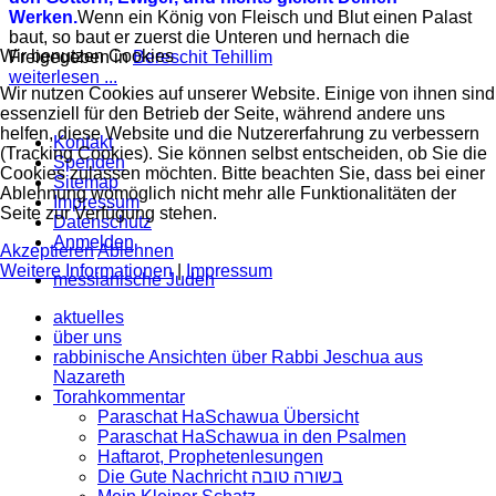
Werken.
Wenn ein König von Fleisch und Blut einen Palast
baut, so baut er zuerst die Unteren und hernach die
Wir benutzen Cookies
Freigegeben in
Bereschit Tehillim
weiterlesen ...
Wir nutzen Cookies auf unserer Website. Einige von ihnen sind
essenziell für den Betrieb der Seite, während andere uns
helfen, diese Website und die Nutzererfahrung zu verbessern
Kontakt
(Tracking Cookies). Sie können selbst entscheiden, ob Sie die
Spenden
Cookies zulassen möchten. Bitte beachten Sie, dass bei einer
Sitemap
Ablehnung womöglich nicht mehr alle Funktionalitäten der
Impressum
Seite zur Verfügung stehen.
Datenschutz
Anmelden
Akzeptieren
Ablehnen
Weitere Informationen
|
Impressum
messianische Juden
aktuelles
über uns
rabbinische Ansichten über Rabbi Jeschua aus
Nazareth
Torahkommentar
Paraschat HaSchawua Übersicht
Paraschat HaSchawua in den Psalmen
Haftarot, Prophetenlesungen
Die Gute Nachricht בשורה טובה