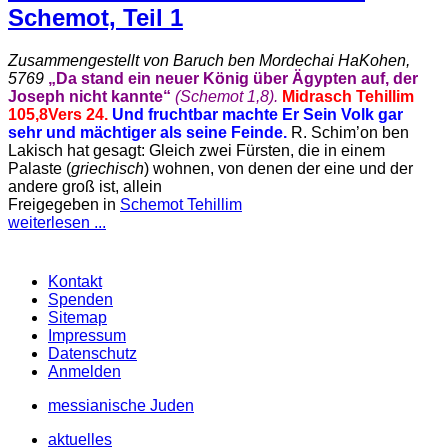
Schemot, Teil 1
Zusammengestellt von Baruch ben Mordechai HaKohen,
5769
„Da stand ein neuer König über Ägypten auf, der
Joseph nicht kannte“
(Schemot 1,8).
Midrasch Tehillim
105,8
Vers 24.
Und fruchtbar machte Er Sein Volk gar
sehr und mächtiger als seine Feinde.
R. Schim’on ben
Lakisch hat gesagt: Gleich zwei Fürsten, die in einem
Palaste (
griechisch
) wohnen, von denen der eine und der
andere groß ist, allein
Freigegeben in
Schemot Tehillim
weiterlesen ...
Kontakt
Spenden
Sitemap
Impressum
Datenschutz
Anmelden
messianische Juden
aktuelles