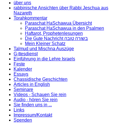
über uns
rabbinische Ansichten über Rabbi Jeschua aus
Nazareth
Torahkommentar
Paraschat HaSchawua Übersicht
Paraschat HaSchawua in den Psalmen
Haftarot, Prophetenlesungen
Die Gute Nachricht בשורה טובה
Mein Kleiner Schatz
Talmud und Mischna Auszüge
G-ttesdienst
Einführung in die Lehre Israels
Feste
Kalender
Essays
Chassidische Geschichten
Articles in English
Seminare
Videos - Schauen Sie rein
Audio - hören Sie rein
Sie finden uns in ...
Links
Impressum/Kontakt
Spenden