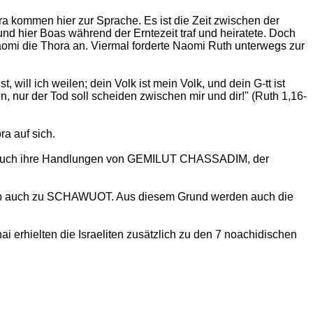
a kommen hier zur Sprache. Es ist die Zeit zwischen der
nd hier Boas während der Erntezeit traf und heiratete. Doch
Naomi die Thora an. Viermal forderte Naomi Ruth unterwegs zur
 will ich weilen; dein Volk ist mein Volk, und dein G-tt ist
en, nur der Tod soll scheiden zwischen mir und dir!" (Ruth 1,16-
a auf sich.
 auch ihre Handlungen von GEMILUT CHASSADIM, der
rb auch zu SCHAWUOT. Aus diesem Grund werden auch die
 erhielten die Israeliten zusätzlich zu den 7 noachidischen