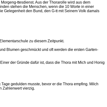
 Morgeng-ttesdienst. Aus der Thorarolle wird aus dem
einden stehen die Menschen, wenn die 10 Worte in einer
ie Gelegenheit den Bund, den G-tt mit Seinem Volk damals
 Elementarschule zu diesem Zeitpunkt.
 und Blumen geschmückt und oft werden die ersten Garten-
iner der Gründe dafür ist, dass die Thora mit Mich und Honig
Tage gedulden musste, bevor er die Thora empfing. Milch
e, den Zahlenwert vierzig.