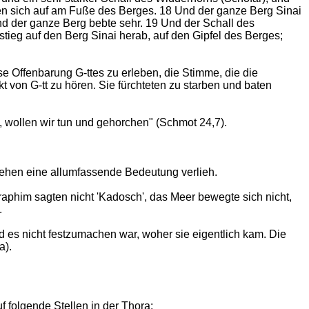
lten sich auf am Fuße des Berges. 18 Und der ganze Berg Sinai
nd der ganze Berg bebte sehr. 19 Und der Schall des
stieg auf den Berg Sinai herab, auf den Gipfel des Berges;
e Offenbarung G-ttes zu erleben, die Stimme, die die
t von G-tt zu hören. Sie fürchteten zu starben und baten
 wollen wir tun und gehorchen" (Schmot 24,7).
hehen eine allumfassende Bedeutung verlieh.
Seraphim sagten nicht 'Kadosch', das Meer bewegte sich nicht,
.
d es nicht festzumachen war, woher sie eigentlich kam. Die
a).
olgende Stellen in der Thora: