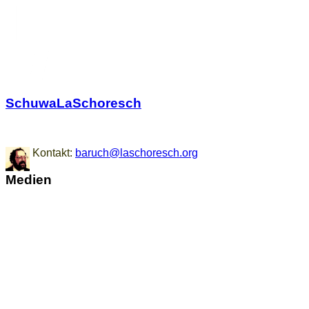
SchuwaLaSchoresch
Zurück zu den Wurzeln
Kontakt:
baruch@laschoresch.org
Medien