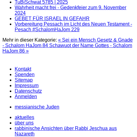
TuBiSchwat 5785 | 2025
Wahrheit macht frei - Gedenkfeier zum 9. November
2024
GEBET FÜR ISRAEL IN GEFAHR
Vorbereitung Pessach im Licht des Neuen Testament -
Pesach #SchalomHaJom 229
Mehr in dieser Kategorie:
« Sei ein Mensch Gesetz & Gnade
- Schalom HaJom 84
Schawuot der Name Gottes - Schalom
HaJom 86 »
Kontakt
Spenden
Sitemap
Impressum
Datenschutz
Anmelden
messianische Juden
aktuelles
über uns
rabbinische Ansichten über Rabbi Jeschua aus
Nazareth