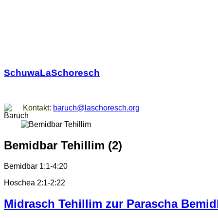
SchuwaLaSchoresch
Zurück zu den Wurzeln
Kontakt:
baruch@laschoresch.org
Bemidbar Tehillim (2)
Bemidbar 1:1-4:20
Hoschea 2:1-2:22
Midrasch Tehillim zur Parascha Bemidb