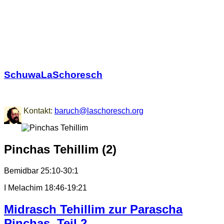
SchuwaLaSchoresch
Zurück zu den Wurzeln
Kontakt:
baruch@laschoresch.org
Pinchas Tehillim (2)
Bemidbar 25:10-30:1
I Melachim 18:46-19:21
Midrasch Tehillim zur Parascha
Pinchas, Teil 2