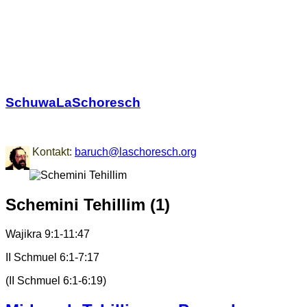
SchuwaLaSchoresch
Zurück zu den Wurzeln
Kontakt:
baruch@laschoresch.org
Schemini Tehillim (1)
Wajikra 9:1-11:47
II Schmuel 6:1-7:17
(II Schmuel 6:1-6:19)