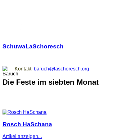
SchuwaLaSchoresch
Zurück zu den Wurzeln
Kontakt:
baruch@laschoresch.org
Die Feste im siebten Monat
Rosch HaSchana
Artikel anzeigen...