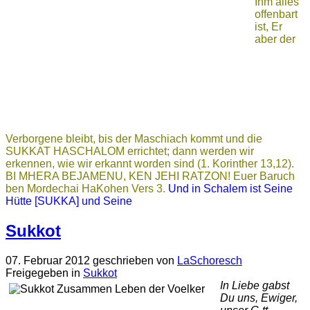
Ihm alles
offenbart
ist, Er
aber der
Verborgene bleibt, bis der Maschiach kommt und die
SUKKAT HASCHALOM errichtet; dann werden wir
erkennen, wie wir erkannt worden sind (1. Korinther 13,12).
BI MHERA BEJAMENU, KEN JEHI RATZON!
Euer Baruch
ben Mordechai HaKohen
Vers 3.
Und in Schalem ist Seine
Hütte [SUKKA] und Seine
Sukkot
07. Februar 2012
geschrieben von
LaSchoresch
Freigegeben in
Sukkot
In Liebe gabst
Du uns, Ewiger,