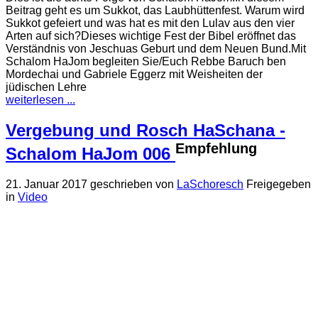
Beitrag geht es um Sukkot, das Laubhüttenfest. Warum wird
Sukkot gefeiert und was hat es mit den Lulav aus den vier
Arten auf sich?Dieses wichtige Fest der Bibel eröffnet das
Verständnis von Jeschuas Geburt und dem Neuen Bund.Mit
Schalom HaJom begleiten Sie/Euch Rebbe Baruch ben
Mordechai und Gabriele Eggerz mit Weisheiten der
jüdischen Lehre
weiterlesen ...
Vergebung und Rosch HaSchana -
Empfehlung
Schalom HaJom 006
21. Januar 2017
geschrieben von
LaSchoresch
Freigegeben
in
Video