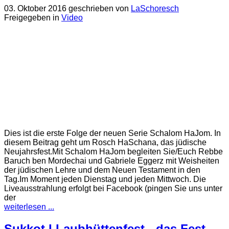
03. Oktober 2016
geschrieben von
LaSchoresch
Freigegeben in
Video
Dies ist die erste Folge der neuen Serie Schalom HaJom. In
diesem Beitrag geht um Rosch HaSchana, das jüdische
Neujahrsfest.Mit Schalom HaJom begleiten Sie/Euch Rebbe
Baruch ben Mordechai und Gabriele Eggerz mit Weisheiten
der jüdischen Lehre und dem Neuen Testament in den
Tag.Im Moment jeden Dienstag und jeden Mittwoch. Die
Liveausstrahlung erfolgt bei Facebook (pingen Sie uns unter
der
weiterlesen ...
Sukkot I Laubhüttenfest - das Fest