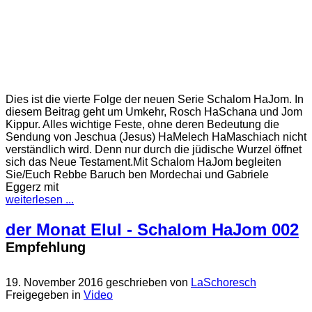
Dies ist die vierte Folge der neuen Serie Schalom HaJom. In
diesem Beitrag geht um Umkehr, Rosch HaSchana und Jom
Kippur. Alles wichtige Feste, ohne deren Bedeutung die
Sendung von Jeschua (Jesus) HaMelech HaMaschiach nicht
verständlich wird. Denn nur durch die jüdische Wurzel öffnet
sich das Neue Testament.Mit Schalom HaJom begleiten
Sie/Euch Rebbe Baruch ben Mordechai und Gabriele
Eggerz mit
weiterlesen ...
der Monat Elul - Schalom HaJom 002
Empfehlung
19. November 2016
geschrieben von
LaSchoresch
Freigegeben in
Video