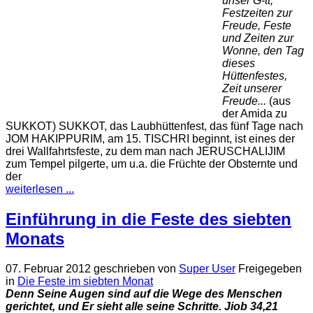
unser G-tt,
Festzeiten zur
Freude, Feste
und Zeiten zur
Wonne,
den Tag
dieses
Hüttenfestes,
Zeit unserer
Freude...
(aus
der Amida zu
SUKKOT) SUKKOT, das Laubhüttenfest, das fünf Tage nach
JOM HAKIPPURIM, am 15. TISCHRI beginnt, ist eines der
drei Wallfahrtsfeste, zu dem man nach JERUSCHALIJIM
zum Tempel pilgerte, um u.a. die Früchte der Obsternte und
der
weiterlesen ...
Einführung in die Feste des siebten
Monats
07. Februar 2012
geschrieben von
Super User
Freigegeben
in
Die Feste im siebten Monat
Denn Seine Augen sind auf die Wege des Menschen
gerichtet, und Er sieht alle seine Schritte.
Jiob 34,21