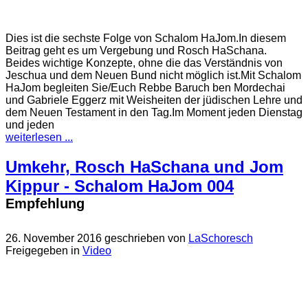
Dies ist die sechste Folge von Schalom HaJom.In diesem
Beitrag geht es um Vergebung und Rosch HaSchana.
Beides wichtige Konzepte, ohne die das Verständnis von
Jeschua und dem Neuen Bund nicht möglich ist.Mit Schalom
HaJom begleiten Sie/Euch Rebbe Baruch ben Mordechai
und Gabriele Eggerz mit Weisheiten der jüdischen Lehre und
dem Neuen Testament in den Tag.Im Moment jeden Dienstag
und jeden
weiterlesen ...
Umkehr, Rosch HaSchana und Jom
Kippur - Schalom HaJom 004
Empfehlung
26. November 2016
geschrieben von
LaSchoresch
Freigegeben in
Video