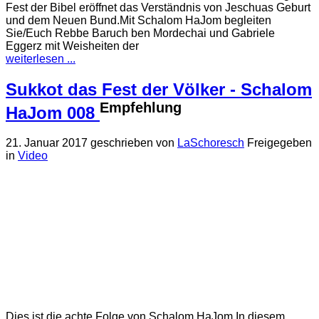
Fest der Bibel eröffnet das Verständnis von Jeschuas Geburt
und dem Neuen Bund.Mit Schalom HaJom begleiten
Sie/Euch Rebbe Baruch ben Mordechai und Gabriele
Eggerz mit Weisheiten der
weiterlesen ...
Sukkot das Fest der Völker - Schalom
Empfehlung
HaJom 008
21. Januar 2017
geschrieben von
LaSchoresch
Freigegeben
in
Video
Dies ist die achte Folge von Schalom HaJom.In diesem