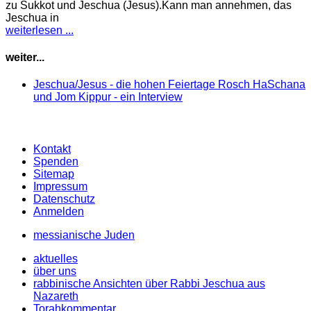
zu Sukkot und Jeschua (Jesus).Kann man annehmen, das
Jeschua in
weiterlesen ...
weiter...
Jeschua/Jesus - die hohen Feiertage Rosch HaSchana
und Jom Kippur - ein Interview
Kontakt
Spenden
Sitemap
Impressum
Datenschutz
Anmelden
messianische Juden
aktuelles
über uns
rabbinische Ansichten über Rabbi Jeschua aus
Nazareth
Torahkommentar