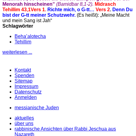
Menorah hinscheinen“
(Bamidbar 8,
1-2).
Midrasch
Tehillim 43,1
Vers 1.
Richte mich, o G-tt…
Vers 2
.
Denn Du
bist der G-tt meiner Schutzwehr.
(Es heißt): „Meine Macht
und mein Sang ist Jah“
Schlagwörter
Beha’alotecha
Tehillim
weiterlesen ...
Kontakt
Spenden
Sitemap
Impressum
Datenschutz
Anmelden
messianische Juden
aktuelles
über uns
rabbinische Ansichten über Rabbi Jeschua aus
Nazareth