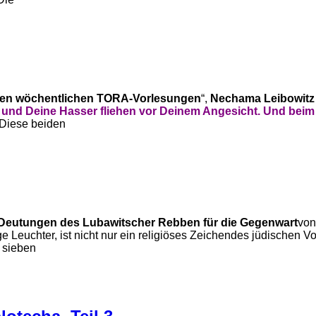
den wöchentlichen TORA-Vorlesungen
“,
Nechama Leibowit
e und Deine Hasser fliehen vor Deinem Angesicht. Und bei
 Diese beiden
Deutungen des Lubawitscher Rebben für die Gegenwart
vo
Leuchter, ist nicht nur ein religiöses Zeichendes jüdischen Vo
r sieben