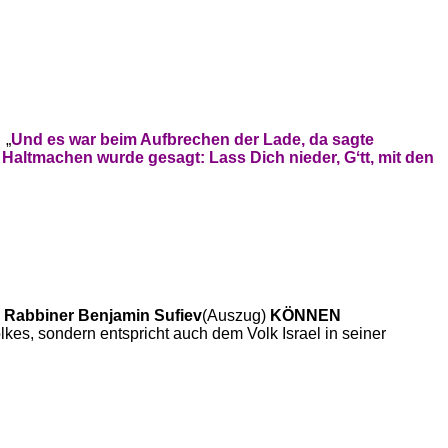
z
„
Und es war beim Aufbrechen der Lade, da sagte
m Haltmachen
wurde gesagt: Lass Dich nieder, Gʻtt, mit den
n
Rabbiner Benjamin Sufiev
(Auszug)
KÖNNEN
lkes, sondern entspricht auch dem Volk Israel in seiner