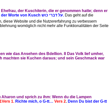
hefrau, der Kuschiterin, die er genommen hatte; denn er
 der Worte von Kusch
על דברי כוש
.
Das geht auf die
en, diese Website und die Nutzererfahrung zu verbessern
Ablehnung womöglich nicht mehr alle Funktionalitäten der Seite
en wie das Ansehen des Bdellion.
8 Das Volk lief umher,
uch machten sie Kuchen daraus; und sein Geschmack war
u Aharon und sprich zu ihm: Wenn du die Lampen
1
Vers 1.
Richte mich, o G-tt…
Vers 2
.
Denn Du bist der G-tt