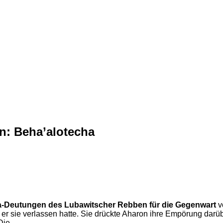
n: Beha’alotecha
a-Deutungen des Lubawitscher Rebben für die Gegenwart
v
er sie verlassen hatte. Sie drückte Aharon ihre Empörung darüb
Die