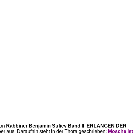
on
Rabbiner Benjamin Sufiev
Band II
ERLANGEN DER
er aus. Daraufhin steht in der Thora geschrieben:
Mosche ist