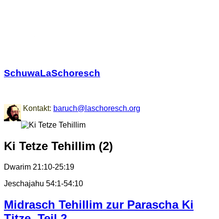
SchuwaLaSchoresch
Zurück zu den Wurzeln
Kontakt:
baruch@laschoresch.org
Ki Tetze Tehillim (2)
Dwarim 21:10-25:19
Jeschajahu 54:1-54:10
Midrasch Tehillim zur Parascha Ki
Titze, Teil 2