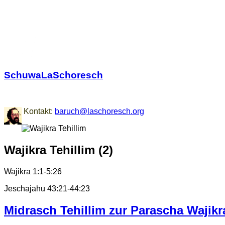
SchuwaLaSchoresch
Zurück zu den Wurzeln
Kontakt:
baruch@laschoresch.org
Wajikra Tehillim (2)
Wajikra 1:1-5:26
Jeschajahu 43:21-44:23
Midrasch Tehillim zur Parascha Wajikra