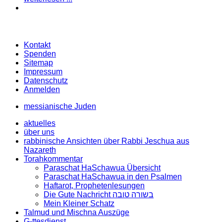
Kontakt
Spenden
Sitemap
Impressum
Datenschutz
Anmelden
messianische Juden
aktuelles
über uns
rabbinische Ansichten über Rabbi Jeschua aus
Nazareth
Torahkommentar
Paraschat HaSchawua Übersicht
Paraschat HaSchawua in den Psalmen
Haftarot, Prophetenlesungen
Die Gute Nachricht בשורה טובה
Mein Kleiner Schatz
Talmud und Mischna Auszüge
G-ttesdienst