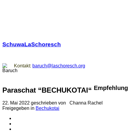
SchuwaLaSchoresch
Zurück zu den Wurzeln
Kontakt:
baruch@laschoresch.org
Empfehlung
Paraschat “BECHUKOTAI“
22. Mai 2022
geschrieben von
Channa Rachel
Freigegeben in
Bechukotai