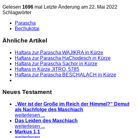
Gelesen
1696
mal
Letzte Änderung am 22. Mai 2022
Schlagwörter
Parascha
Bechukotai
Ähnliche Artikel
Haftara zur Parascha WAJIKRA in Kürze
Haftara zur Parascha HaChodesch in Kürze
Haftara zur Parascha Sachor in Kürze
Haftara in Kürze JITRO, 5785
Haftara zur Parascha BESCHALACH in Kürze
Neues Testament
„Wer ist der Große im Reich der Himmel?“ Demut
als Nachfolge des Maschiach
weiterlesen ...
Das Leiden des Maschiach
weiterlesen ...
Markus 1,1
weiterlesen ...