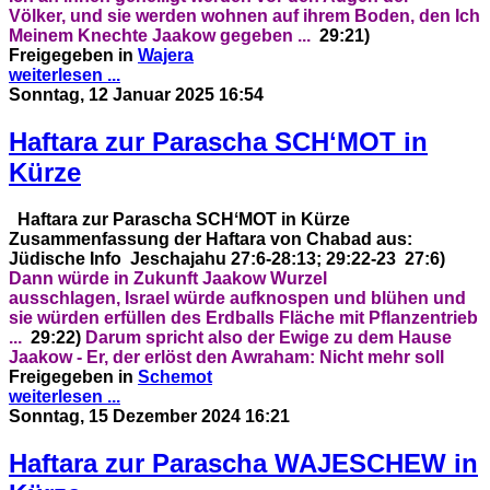
Völker,
und sie werden wohnen auf ihrem Boden,
den Ich
Meinem Knechte Jaakow gegeben ...
29:21)
Freigegeben in
Wajera
weiterlesen ...
Sonntag, 12 Januar 2025 16:54
Haftara zur Parascha SCHʻMOT in
Kürze
Haftara zur Parascha SCHʻMOT in Kürze
Zusammenfassung der Haftara von Chabad
aus:
Jüdische Info
Jeschajahu 27:6-28:13; 29:22-23
27:6)
Dann würde in Zukunft Jaakow Wurzel
ausschlagen,
Israel würde aufknospen und blühen
und
sie würden erfüllen des Erdballs Fläche mit Pflanzentrieb
...
29:22)
Darum spricht also der Ewige zu dem Hause
Jaakow -
Er, der erlöst den Awraham:
Nicht mehr soll
Freigegeben in
Schemot
weiterlesen ...
Sonntag, 15 Dezember 2024 16:21
Haftara zur Parascha WAJESCHEW in