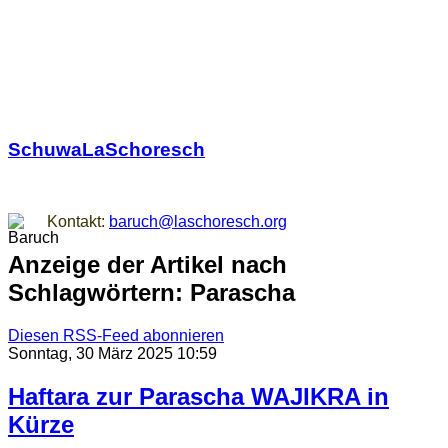
SchuwaLaSchoresch
Zurück zu den Wurzeln
Kontakt:
baruch@laschoresch.org
Anzeige der Artikel nach
Schlagwörtern: Parascha
Diesen RSS-Feed abonnieren
Sonntag, 30 März 2025 10:59
Haftara zur Parascha WAJIKRA in
Kürze