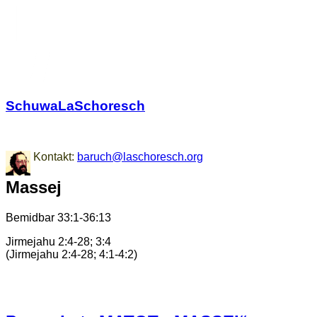
SchuwaLaSchoresch
Zurück zu den Wurzeln
Kontakt:
baruch@laschoresch.org
Massej
Bemidbar 33:1-36:13
Jirmejahu 2:4-28; 3:4
(Jirmejahu 2:4-28; 4:1-4:2)