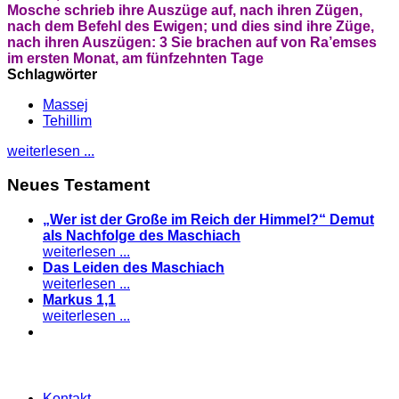
Mosche schrieb ihre Auszüge auf, nach ihren Zügen,
nach dem Befehl des Ewigen; und dies sind ihre Züge,
nach ihren Auszügen: 3 Sie brachen auf von Ra’emses
im ersten Monat, am fünfzehnten Tage
Schlagwörter
Massej
Tehillim
weiterlesen ...
Neues Testament
„Wer ist der Große im Reich der Himmel?“ Demut
als Nachfolge des Maschiach
weiterlesen ...
Das Leiden des Maschiach
weiterlesen ...
Markus 1,1
weiterlesen ...
Kontakt