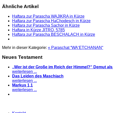
Ähnliche Artikel
Haftara zur Parascha WAJIKRA in Kürze
Haftara zur Parascha HaChodesch in Kürze
Haftara zur Parascha Sachor in Kürze
Haftara in Kürze JITRO, 5785
Haftara zur Parascha BESCHALACH in Kürze
Mehr in dieser Kategorie:
« Paraschat “WAʻETCHANAN“
Neues Testament
„Wer ist der Große im Reich der Himmel?“ Demut al
weiterlesen ...
Das Leiden des Maschiach
weiterlesen ...
Markus 1,1
weiterlesen ...