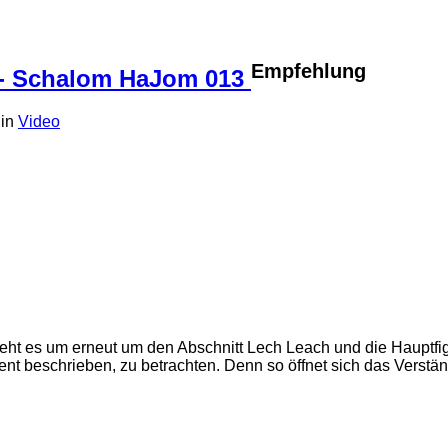
Empfehlung
 - Schalom HaJom 013
in
Video
geht es um erneut um den Abschnitt Lech Leach und die Hauptf
ent beschrieben, zu betrachten. Denn so öffnet sich das Verst