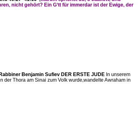
hren, nicht gehört?
Ein Gʻtt für immerdar ist der Ewige,
der
Rabbiner Benjamin Sufiev
DER ERSTE JUDE
In unserem
lten der Thora am Sinai zum Volk wurde,wandelte Awraham in