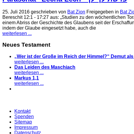
25. Juli 2016
geschrieben von
Bat Zion
Freigegeben in
Bat Zi
Bereschit 12:1 - 17:27 aus: „Studien zu den wöchentlichen T
einem Abriss der Geschichte des Glaubens seit der Erschaff
indem der Glaube eingesetzt habe, auch die
weiterlesen ...
Neues Testament
„Wer ist der Große im Reich der Himmel?“ Demut al
weiterlesen ...
Das Leiden des Maschiach
weiterlesen ...
Markus 1,1
weiterlesen ...
Kontakt
Spenden
Sitemap
Impressum
Datenschutz