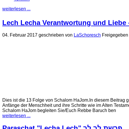
weiterlesen ...
Lech Lecha Verantwortung und Liebe
04. Februar 2017
geschrieben von
LaSchoresch
Freigegeben 
Dies ist die 13 Folge von Schalom HaJom.In diesem Beitrag 
Anfänge der Menschheit und ihre Schritte wie im Alten Testam
Schalom HaJom begleiten Sie/Euch Rebbe Baruch ben
weiterlesen ...
Paraschat "Lecha Lech" פרשת לך לך