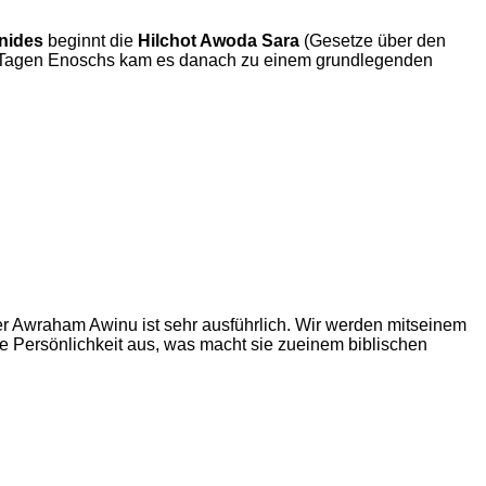
nides
beginnt die
Hilchot Awoda Sara
(Gesetze über den
en Tagen Enoschs kam es danach zu einem grundlegenden
r Awraham Awinu ist sehr ausführlich. Wir werden mitseinem
se Persönlichkeit aus, was macht sie zueinem biblischen