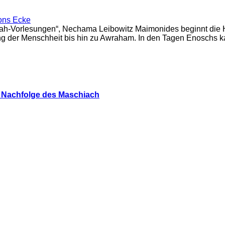
ons Ecke
orah-Vorlesungen“, Nechama Leibowitz Maimonides beginnt die 
ung der Menschheit bis hin zu Awraham. In den Tagen Enoschs 
s Nachfolge des Maschiach