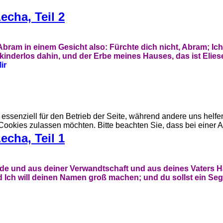
echa, Teil 2
am in einem Gesicht also: Fürchte dich nicht, Abram; Ich 
a kinderlos dahin, und der Erbe meines Hauses, das ist Elie
ir
 essenziell für den Betrieb der Seite, während andere uns helf
 Cookies zulassen möchten. Bitte beachten Sie, dass bei einer 
echa, Teil 1
und aus deiner Verwandtschaft und aus deines Vaters Hause
Ich will deinen Namen groß machen; und du sollst ein Sege