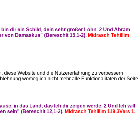
bin dir ein Schild, dein sehr großer Lohn. 2 Und Abram
ser von Damaskus" (Bereschit 15,1-2).
Midrasch Tehillim
en, diese Website und die Nutzererfahrung zu verbessern
Ablehnung womöglich nicht mehr alle Funktionalitäten der Seite
, in das Land, das Ich dir zeigen werde. 2 Und Ich will
n sein" (Bereschit 12,1-2).
Midrasch Tehillim 119,3
Vers 1.