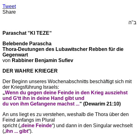
Tweet
Share
ב"ה
Paraschat “KI TEZE“
Belebende Parascha
Thora-Deutungen des Lubawitscher Rebben für die
Gegenwart
von
Rabbiner Benjamin Sufiev
DER WAHRE KRIEGER
Der Beginn unseres Wochenabschnitts beschäftigt sich mit
der Kriegsführung Israels:
„
Wenn du gegen deine Feinde in den Krieg ausziehst
und Gʻtt ihn in deine Hand gibt und
du von ihm Gefangene machst ...
“ (Dewarim 21:10)
An uns liegt es zu verstehen, weshalb die Thora über den
Feind anfangs im Plural
spricht („
deine Feinde
“) und dann in den Singular wechselt
(„
ihn ... gibt
“).