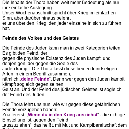
Die Inhalte der Thora haben weit mehr Bedeutung als nur
ihre einfache Auslegung.
Unser Wochenabschnitt spricht über Krieg im einfachen
Sinn, aber darüber hinaus belehrt
er uns über den Krieg, den jeder einzelne in sich zu führen
hat.
Feinde des Volkes und des Geistes
Die Feinde des Juden kann man in zwei Kategorien teilen.
Es gibt den Feind, der
gegen die physische Existenz des Juden kämpft, und
denjenigen, der gegen die Seele des
Juden kämpft. Die Thora fasst diese beiden feindseligen
Arten in einem Begriff zusammen,
nämlich „
deine Feinde
“. Denn wer gegen den Juden kämpft,
kämpft sogleich gegen seinen
Geist an. Und der Feind des jüdischen Geistes ist sogleich
der Feind des Juden.
Die Thora lehrt uns nun, wie wir gegen diese gefährlichen
Feinde vorzugehen haben:
Zuallererst: „
Wenn du in den Krieg ausziehst
“ - die richtige
Einstellung ist, gegen den Feind
„auszuziehen“, das heißt, mit Mut und Kampfbereitschaft dem