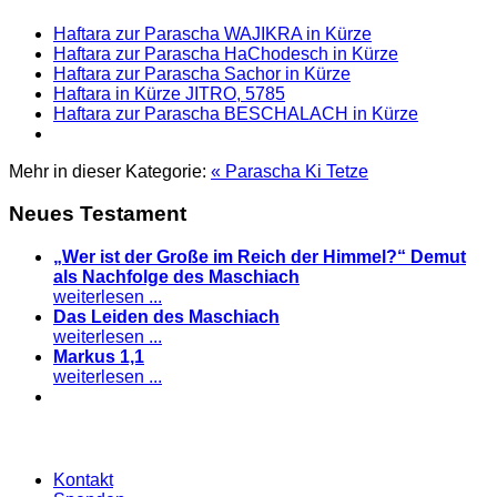
Haftara zur Parascha WAJIKRA in Kürze
Haftara zur Parascha HaChodesch in Kürze
Haftara zur Parascha Sachor in Kürze
Haftara in Kürze JITRO, 5785
Haftara zur Parascha BESCHALACH in Kürze
Mehr in dieser Kategorie:
« Parascha Ki Tetze
Neues Testament
„Wer ist der Große im Reich der Himmel?“ Demut
als Nachfolge des Maschiach
weiterlesen ...
Das Leiden des Maschiach
weiterlesen ...
Markus 1,1
weiterlesen ...
Kontakt