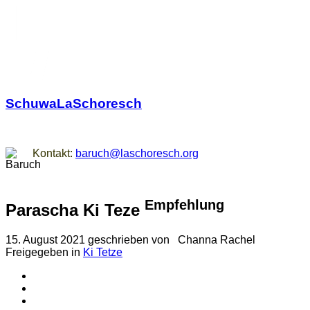
SchuwaLaSchoresch
Zurück zu den Wurzeln
Kontakt:
baruch@laschoresch.org
Empfehlung
Parascha Ki Teze
15. August 2021
geschrieben von
Channa Rachel
Freigegeben in
Ki Tetze