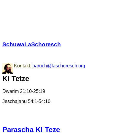
SchuwaLaSchoresch
Zurück zu den Wurzeln
Kontakt:
baruch@laschoresch.org
Ki Tetze
Dwarim 21:10-25:19
Jeschajahu 54:1-54:10
Parascha Ki Teze