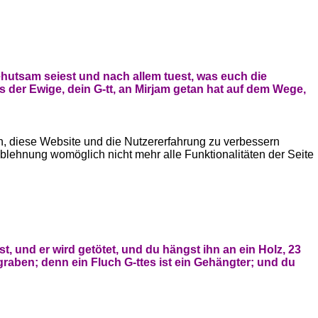
hutsam seiest und nach allem tuest, was euch die
der Ewige, dein G-tt, an Mirjam getan hat auf dem Wege,
en, diese Website und die Nutzererfahrung zu verbessern
Ablehnung womöglich nicht mehr alle Funktionalitäten der Seite
 und er wird getötet, und du hängst ihn an ein Holz, 23
raben; denn ein Fluch G-ttes ist ein Gehängter; und du