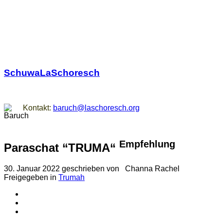
SchuwaLaSchoresch
Zurück zu den Wurzeln
Kontakt:
baruch@laschoresch.org
Empfehlung
Paraschat “TRUMA“
30. Januar 2022
geschrieben von
Channa Rachel
Freigegeben in
Trumah