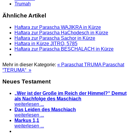
Trumah
Ähnliche Artikel
Haftara zur Parascha WAJIKRA in Kürze
Haftara zur Parascha HaChodesch in Kürze
Haftara zur Parascha Sachor in Kürze
Haftara in Kürze JITRO, 5785
Haftara zur Parascha BESCHALACH in Kürze
Mehr in dieser Kategorie:
« Paraschat TRUMA
Paraschat
“TERUMA“ »
Neues Testament
„Wer ist der Große im Reich der Himmel?“ Demut
als Nachfolge des Maschiach
weiterlesen ...
Das Leiden des Maschiach
weiterlesen ...
Markus 1,1
weiterlesen ...