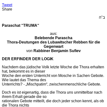
Tweet
Share
ב"ה
Paraschat “TRUMA“
aus:
Belebende Parascha
Thora-Deutungen des Lubawitscher Rebben für die
Gegenwart
von
Rabbiner Benjamin Sufiev
DER ERFINDER DER LOGIK
Nachdem das jüdische Volk letzte Woche die Thora erhalten
hat, bekommt es in dieser
Woche den ersten Unterricht von Mosche in Sachen Gebote.
Wie lautet das Thema des
Unterrichts? - „Mischpatim“, zwischenmenschliche Gebote.
Doch es ist eigenartig, dass die Thora uns unmittelbar nach
ihrem Erhalt gerade die so
rationalen Gebote mitteilt, die doch jeder schon kennt, als ob
die Thora nichts