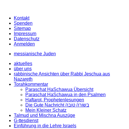
Kontakt
Spenden
Sitemap
Impressum
Datenschutz
Anmelden
messianische Juden
aktuelles
über uns
rabbinische Ansichten über Rabbi Jeschua aus
Nazareth
Torahkommentar
Paraschat HaSchawua Übersicht
Paraschat HaSchawua in den Psalmen
Haftarot, Prophetenlesungen
Die Gute Nachricht בשורה טובה
Mein Kleiner Schatz
Talmud und Mischna Auszüge
G-ttesdienst
Einführung in die Lehre Israels