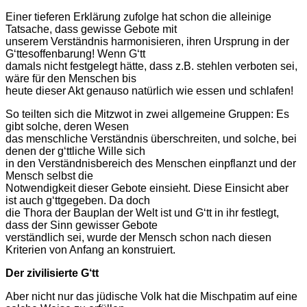
Einer tieferen Erklärung zufolge hat schon die alleinige
Tatsache, dass gewisse Gebote mit
unserem Verständnis harmonisieren, ihren Ursprung in der
G‘ttesoffenbarung! Wenn G‘tt
damals nicht festgelegt hätte, dass z.B. stehlen verboten sei,
wäre für den Menschen bis
heute dieser Akt genauso natürlich wie essen und schlafen!
So teilten sich die Mitzwot in zwei allgemeine Gruppen: Es
gibt solche, deren Wesen
das menschliche Verständnis überschreiten, und solche, bei
denen der g‘ttliche Wille sich
in den Verständnisbereich des Menschen einpflanzt und der
Mensch selbst die
Notwendigkeit dieser Gebote einsieht. Diese Einsicht aber
ist auch g‘ttgegeben. Da doch
die Thora der Bauplan der Welt ist und G‘tt in ihr festlegt,
dass der Sinn gewisser Gebote
verständlich sei, wurde der Mensch schon nach diesen
Kriterien von Anfang an konstruiert.
Der zivilisierte G‘tt
Aber nicht nur das jüdische Volk hat die Mischpatim auf eine