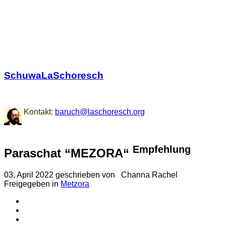
SchuwaLaSchoresch
Zurück zu den Wurzeln
Kontakt:
baruch@laschoresch.org
Empfehlung
Paraschat “MEZORA“
03. April 2022
geschrieben von
Channa Rachel
Freigegeben in
Metzora