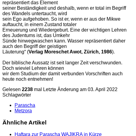
repräsentiert das Element
seiner Beständigkeit und deshalb, wenn er total im Begriff
des Wandels untertaucht, wird
sein Ego aufgehoben. So ist er, wenn er aus der Mikwe
auftaucht, in einem Zustand totaler
Erneuerung und Wiedergeburt. Eine der wichtigen Lehren
des Judentums ist, das Umkehr
Sünde hinwegwaschen kann. Wasser repräsentiert daher
auch den Begriff der geistigen
Läuterung“ (
Verlag Moreschet Awot, Zürich, 1986
).
Der biblische Aussatz ist seit langer Zeit verschwunden.
Doch wieviel Lehren können
wir dem Studium der damit verbunden Vorschriften auch
heute noch entnehmen!
Gelesen
2238
mal
Letzte Änderung am 03. April 2022
Schlagwörter
Parascha
Metzora
Ähnliche Artikel
Haftara zur Parascha WAJIKRA in Kürze