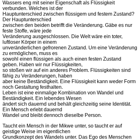
Wassers eng mit seiner Eigenschaft als Flüssigkeit
verbunden. Welches ist der
Hauptunterschied zwischen flüssigem und festem Zustand?
Der Hauptunterschied
zwischen den beiden betrifft die Veränderung. Gäbe es nur
feste Stoffe, wäre jede
Veränderung ausgeschlossen. Die Welt wäre ein toter,
luftloser Körper in einem
unveränderlichen gefrorenen Zustand. Um eine Veränderung
zu ermöglichen, muss es
sowohl einen flüssigen als auch einen festen Zustand
geben. Haben wir nur Flüssigkeiten,
so stoßen wir auf ein anderes Problem. Flüssigkeiten sind
fähig zu Veränderungen, haben
aber keine Beständigkeit. Eine Flüssigkeit kann weder Form
noch Gestaltung festhalten.
Leben ist eine einmalige Kombination von Wandel und
Beständigkeit. Ein lebendes Wesen
ändert sich dauernd und behält gleichzeitig seine Identität.
Ein Mensch erlebt dauernd
Wandel und bleibt dennoch dieselbe Person.
Taucht ein Mensch in der Mikwe unter, so taucht er auf
geistige Weise im eigentlichen
Grundkonzept des Wandels unter. Das Ego des Menschen