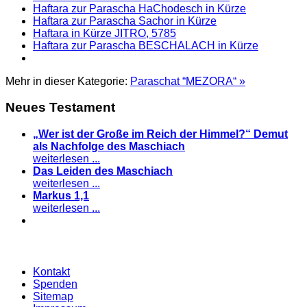
Haftara zur Parascha HaChodesch in Kürze
Haftara zur Parascha Sachor in Kürze
Haftara in Kürze JITRO, 5785
Haftara zur Parascha BESCHALACH in Kürze
Mehr in dieser Kategorie:
Paraschat “MEZORA“ »
Neues Testament
„Wer ist der Große im Reich der Himmel?“ Demut
als Nachfolge des Maschiach
weiterlesen ...
Das Leiden des Maschiach
weiterlesen ...
Markus 1,1
weiterlesen ...
Kontakt
Spenden
Sitemap