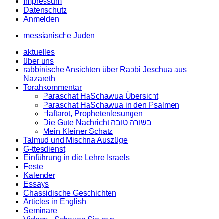
Impressum
Datenschutz
Anmelden
messianische Juden
aktuelles
über uns
rabbinische Ansichten über Rabbi Jeschua aus
Nazareth
Torahkommentar
Paraschat HaSchawua Übersicht
Paraschat HaSchawua in den Psalmen
Haftarot, Prophetenlesungen
Die Gute Nachricht בשורה טובה
Mein Kleiner Schatz
Talmud und Mischna Auszüge
G-ttesdienst
Einführung in die Lehre Israels
Feste
Kalender
Essays
Chassidische Geschichten
Articles in English
Seminare