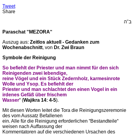
Tweet
Share
ב"ה
Paraschat “MEZORA“
Auszug aus:
Zeitlos aktuell - Gedanken zum
Wochenabschnitt
, von
Dr. Zwi Braun
Symbole der Reinigung
So befiehlt der Priester und man nimmt für den sich
Reinigenden zwei lebendige,
reine Vögel und ein Stück Zedernholz, karmesinrote
Wolle und Ysop. Es befiehlt der
Priester und man schlachtet den einen Vogel in ein
irdenes Gefäß über frischem
Wasser
“ (
Wajikra 14: 4-5
).
Mit diesen Worten leitet die Tora die Reinigungszeremonie
des vom Aussatz Befallenen
ein. Alle für die Reinigung erforderlichen “Bestandteile“
weisen nach Auffassung der
Kommentatoren auf die verschiedenen Ursachen des