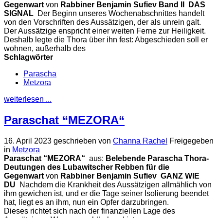
Gegenwart
von
Rabbiner Benjamin Sufiev
Band II
DAS
SIGNAL
Der Beginn unseres Wochenabschnittes handelt
von den Vorschriften des Aussätzigen, der als unrein galt.
Der Aussätzige enspricht einer weiten Ferne zur Heiligkeit.
Deshalb legte die Thora über ihn fest: Abgeschieden soll er
wohnen, außerhalb des
Schlagwörter
Parascha
Metzora
weiterlesen ...
Paraschat “MEZORA“
16. April 2023
geschrieben von
Channa Rachel
Freigegeben
in
Metzora
Paraschat “MEZORA“
aus:
Belebende Parascha
Thora-
Deutungen des Lubawitscher Rebben für die
Gegenwart
von
Rabbiner Benjamin Sufiev
GANZ WIE
DU
Nachdem die Krankheit des Aussätzigen allmählich von
ihm gewichen ist, und er die Tage seiner Isolierung beendet
hat, liegt es an ihm, nun ein Opfer darzubringen.
Dieses richtet sich nach der finanziellen Lage des