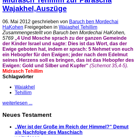
Wajakhel,Auszüge
06. Mai 2012
geschrieben von
Baruch ben Mordechai
HaKohen
Freigegeben in
Wajaqhel Tehillim
Zusammengestellt von Baruch ben Mordechai HaKohen,
5769
„4 Und Mosche sprach zu der ganzen Gemeinde
der Kinder Israel und sagte: Dies ist das Wort, das der
Ewige geboten hat, indem er sprach: 5 Nehmet von euch
ein Hebopfer für den Ewigen; jeder nach dem Edelmut
seines Herzens soll es bringen, das ist das Hebopfer des
Ewigen: Gold und Silber und Kupfer“
(Schemot 35,4-5).
Midrasch Tehillim
Schlagwörter
Wajakhel
Tehillim
weiterlesen ...
Neues Testament
„Wer ist der Große im Reich der Himmel?“ Demut
als Nachfolge des Maschiach