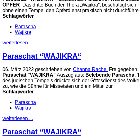
OPFER
Das dritte Buch der Thora „Wajikra“, beschäftigt sic
ohne einen Tempel den Opferdienst praktisch nicht durchführ
Schlagwörter
Parascha
Wajikra
weiterlesen ...
Paraschat “WAJIKRA“
06. März 2022
geschrieben von
Channa Rachel
Freigegeben 
Paraschat “WAJIKRA“
Auszug aus:
Belebende Parascha, 
des jüdischen Tempels drückte sich der G‘ttesdienst des Vol
zu, wie die Sühne für Missetaten und ein Mittel zur
Schlagwörter
Parascha
Wajikra
weiterlesen ...
Paraschat “WAJIKRA“