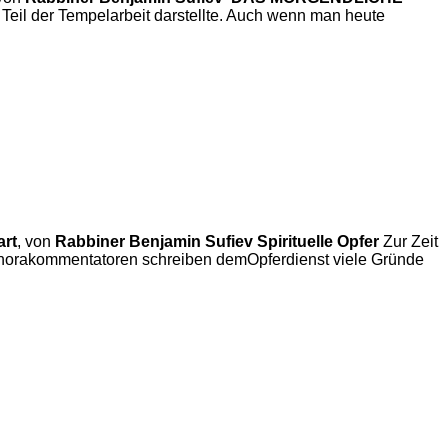
 Teil der Tempelarbeit darstellte. Auch wenn man heute
rt
, von
Rabbiner Benjamin Sufiev
Spirituelle Opfer
Zur Zeit
e Thorakommentatoren schreiben demOpferdienst viele Gründe