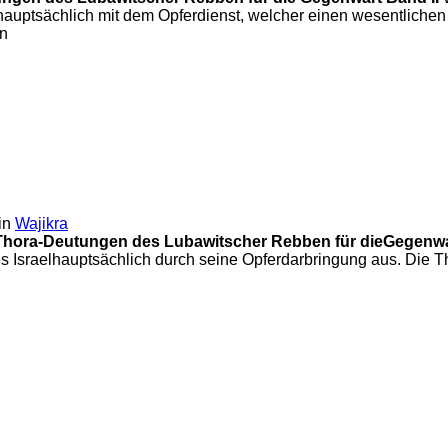
h hauptsächlich mit dem Opferdienst, welcher einen wesentlichen
en
in
Wajikra
Thora-Deutungen des Lubawitscher Rebben für die
Gegenwa
kes Israelhauptsächlich durch seine Opferdarbringung aus. Di