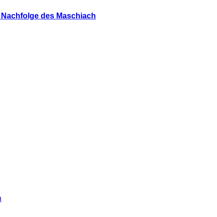
s Nachfolge des Maschiach
h